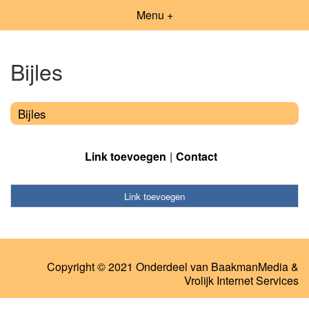
Menu +
Bijles
Bijles
Link toevoegen
Contact
Link toevoegen
Copyright © 2021 Onderdeel van
BaakmanMedia
&
Vrolijk Internet Services